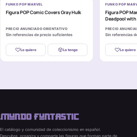
FUNKO POP MARVEL
FUNKO POP MAR
Figura POP Comic Covers Gray Hulk
Figura POP Mar
Deadpool with
PRECIO ANUNCIADO ORIENTATIVO
PRECIO ANUNCIA
Sin referencias de precio suficientes
Sin referencias d
Lo quiero
Lo tengo
Lo quiero
El catálogo y comunidad de coleccionismo en español.
Descubre, organiza y comparte las figuras que forman parte de