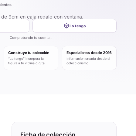
cientes
P de 9cm en caja regalo con ventana.
Lo tengo
Comprobando tu cuenta…
Construye tu colección
Especialistas desde 2016
“Lo tengo” incorpora la
Información creada desde el
figura a tu vitrina digital.
coleccionismo.
Ficha de colección