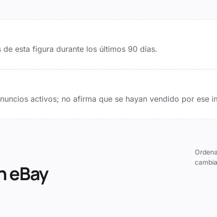
de esta figura durante los últimos
90
días.
 anuncios activos; no afirma que se hayan vendido por ese i
Ordena
cambia
n eBay