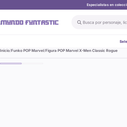
Especialistas en colec
Buscar en el catálogo
Sel
Inicio
Funko POP Marvel
Figura POP Marvel X-Men Classic Rogue