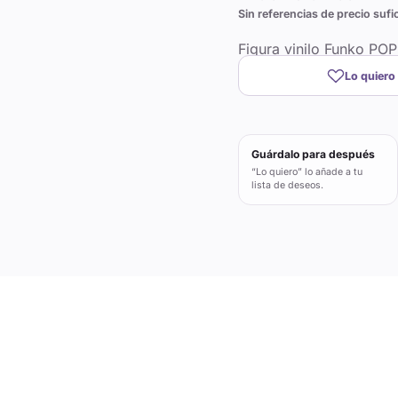
Sin referencias de precio sufi
Figura vinilo Funko PO
Lo quiero
Guárdalo para después
“Lo quiero” lo añade a tu
lista de deseos.