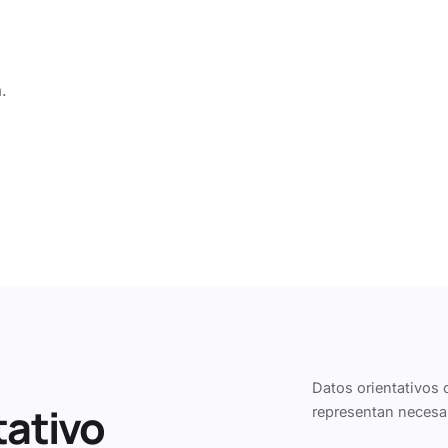
.
Datos orientativos 
tativo
representan necesa