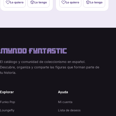
Lo quiero
Lo tengo
Lo quiero
Lo tengo
El catálogo y comunidad de coleccionismo en español.
Descubre, organiza y comparte las figuras que forman parte de
tu historia.
Explorar
Ayuda
Funko Pop
Mi cuenta
Loungefly
Lista de deseos