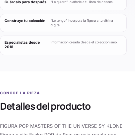
Guárdalo para después
“Lo quiero” lo añade a tu lista de deseos.
Construye tu colección
“Lo tengo” incorpora la figura a tu vitrina
digital.
Especialistas desde
Información creada desde el coleccionismo.
2016
CONOCE LA PIEZA
Detalles del producto
FIGURA POP MASTERS OF THE UNIVERSE SY KLONE
Figura vinilo Funko POP de 9cm en caja regalo con