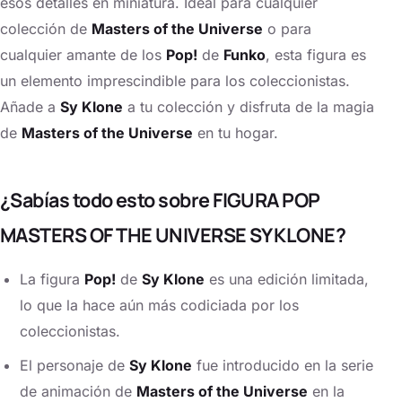
esos detalles en miniatura. Ideal para cualquier
colección de
Masters of the Universe
o para
cualquier amante de los
Pop!
de
Funko
, esta figura es
un elemento imprescindible para los coleccionistas.
Añade a
Sy Klone
a tu colección y disfruta de la magia
de
Masters of the Universe
en tu hogar.
¿Sabías todo esto sobre FIGURA POP
MASTERS OF THE UNIVERSE SY KLONE?
La figura
Pop!
de
Sy Klone
es una edición limitada,
lo que la hace aún más codiciada por los
coleccionistas.
El personaje de
Sy Klone
fue introducido en la serie
de animación de
Masters of the Universe
en la