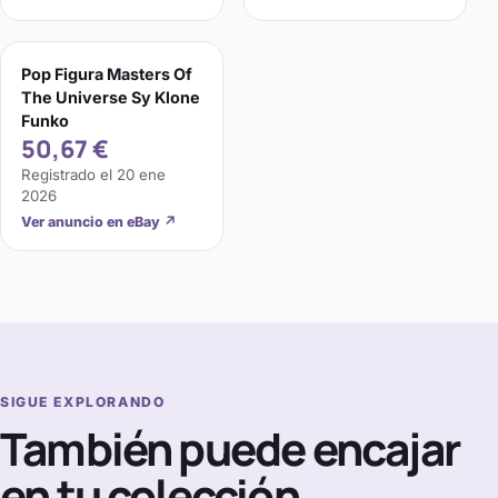
Pop Figura Masters Of
The Universe Sy Klone
Funko
50,67 €
Registrado el
20 ene
2026
Ver anuncio en eBay
↗
SIGUE EXPLORANDO
También puede encajar
en tu colección