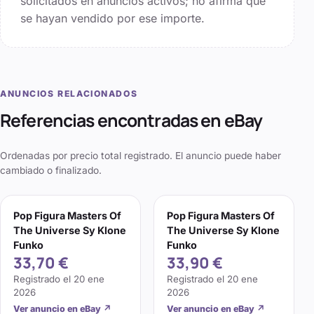
solicitados en anuncios activos; no afirma que
se hayan vendido por ese importe.
ANUNCIOS RELACIONADOS
Referencias encontradas en eBay
Ordenadas por precio total registrado. El anuncio puede haber
cambiado o finalizado.
Pop Figura Masters Of
Pop Figura Masters Of
The Universe Sy Klone
The Universe Sy Klone
Funko
Funko
33,70 €
33,90 €
Registrado el
20 ene
Registrado el
20 ene
2026
2026
Ver anuncio en eBay
↗
Ver anuncio en eBay
↗