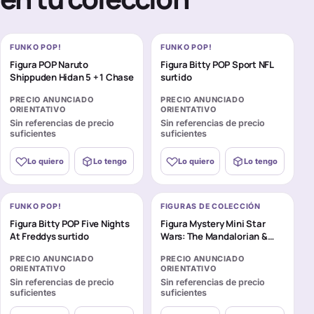
FUNKO POP!
FUNKO POP!
Figura POP Naruto
Figura Bitty POP Sport NFL
Shippuden Hidan 5 + 1 Chase
surtido
PRECIO ANUNCIADO
PRECIO ANUNCIADO
ORIENTATIVO
ORIENTATIVO
Sin referencias de precio
Sin referencias de precio
suficientes
suficientes
Lo quiero
Lo tengo
Lo quiero
Lo tengo
FUNKO POP!
FIGURAS DE COLECCIÓN
Figura Bitty POP Five Nights
Figura Mystery Mini Star
At Freddys surtido
Wars: The Mandalorian &
Grogu surtido
PRECIO ANUNCIADO
PRECIO ANUNCIADO
ORIENTATIVO
ORIENTATIVO
Sin referencias de precio
Sin referencias de precio
suficientes
suficientes