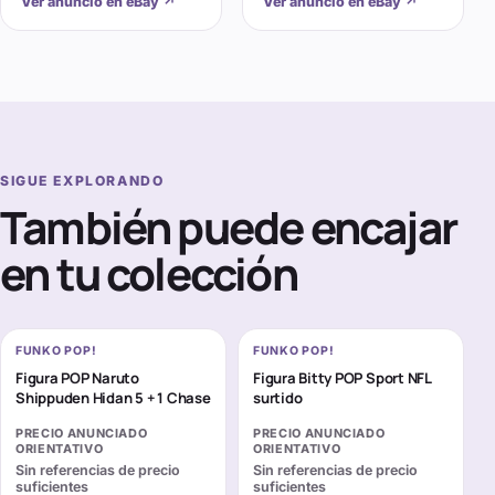
Ver anuncio en eBay
↗
Ver anuncio en eBay
↗
SIGUE EXPLORANDO
También puede encajar
en tu colección
FUNKO POP!
FUNKO POP!
Figura POP Naruto
Figura Bitty POP Sport NFL
Shippuden Hidan 5 + 1 Chase
surtido
PRECIO ANUNCIADO
PRECIO ANUNCIADO
ORIENTATIVO
ORIENTATIVO
Sin referencias de precio
Sin referencias de precio
suficientes
suficientes