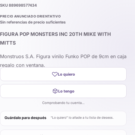
SKU
889698577434
PRECIO ANUNCIADO ORIENTATIVO
Sin referencias de precio suficientes
FIGURA POP MONSTERS INC 20TH MIKE WITH
MITTS
Monstruos S.A. Figura vinilo Funko POP de 9cm en caja
regalo con ventana.
Lo quiero
Lo tengo
Comprobando tu cuenta…
Guárdalo para después
“Lo quiero” lo añade a tu lista de deseos.