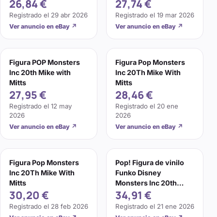
26,84 €
27,74 €
With Mitts - Collecta
Registrado el
29 abr 2026
Registrado el
19 mar 2026
Ver anuncio en eBay
↗
Ver anuncio en eBay
↗
Figura POP Monsters
Figura Pop Monsters
Inc 20th Mike with
Inc 20Th Mike With
Mitts
Mitts
27,95 €
28,46 €
Registrado el
12 may
Registrado el
20 ene
2026
2026
Ver anuncio en eBay
↗
Ver anuncio en eBay
↗
Figura Pop Monsters
Pop! Figura de vinilo
Inc 20Th Mike With
Funko Disney
Mitts
Monsters Inc 20th
30,20 €
34,91 €
Mike with Mitts #1155
Registrado el
28 feb 2026
Registrado el
21 ene 2026