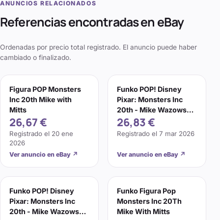
ANUNCIOS RELACIONADOS
Referencias encontradas en eBay
Ordenadas por precio total registrado. El anuncio puede haber
cambiado o finalizado.
Figura POP Monsters
Funko POP! Disney
Inc 20th Mike with
Pixar: Monsters Inc
Mitts
20th - Mike Wazowski
26,67 €
26,83 €
With Mitts - Collecta
Registrado el
20 ene
Registrado el
7 mar 2026
2026
Ver anuncio en eBay
↗
Ver anuncio en eBay
↗
Funko POP! Disney
Funko Figura Pop
Pixar: Monsters Inc
Monsters Inc 20Th
20th - Mike Wazowski
Mike With Mitts