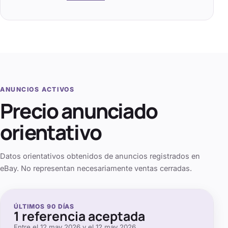
ANUNCIOS ACTIVOS
Precio anunciado
orientativo
Datos orientativos obtenidos de anuncios registrados en
eBay. No representan necesariamente ventas cerradas.
ÚLTIMOS
90
DÍAS
1
referencia aceptada
Entre el
12 may 2026
y el
12 may 2026