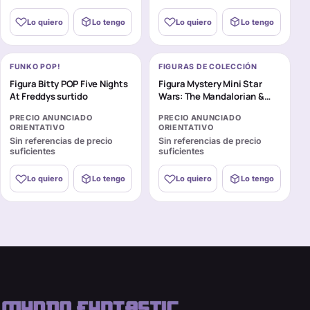
Lo quiero
Lo tengo
Lo quiero
Lo tengo
FUNKO POP!
FIGURAS DE COLECCIÓN
Figura Bitty POP Five Nights
Figura Mystery Mini Star
At Freddys surtido
Wars: The Mandalorian &
Grogu surtido
PRECIO ANUNCIADO
PRECIO ANUNCIADO
ORIENTATIVO
ORIENTATIVO
Sin referencias de precio
Sin referencias de precio
suficientes
suficientes
Lo quiero
Lo tengo
Lo quiero
Lo tengo