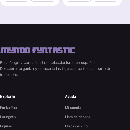
El catálogo y comunidad de coleccionismo en español.
Descubre, organiza y comparte las figuras que forman parte de
tu historia.
Explorar
Ayuda
Funko Pop
Mi cuenta
Loungefly
Lista de deseos
Figuras
Mapa del sitio