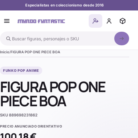
Especialistas en coleccionismo desde 2016
Buscar en el catálogo
Inicio
FIGURA POP ONE PIECE BOA
FUNKO POP ANIME
FIGURA POP ONE
PIECE BOA
SKU
889698231862
PRECIO ANUNCIADO ORIENTATIVO
100,18 €