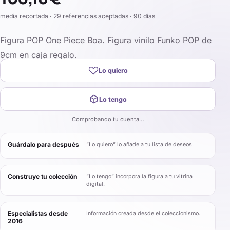
media recortada · 29 referencias aceptadas · 90 días
Figura POP One Piece Boa. Figura vinilo Funko POP de
9cm en caja regalo.
Lo quiero
Lo tengo
Comprobando tu cuenta…
Guárdalo para después
“Lo quiero” lo añade a tu lista de deseos.
Construye tu colección
“Lo tengo” incorpora la figura a tu vitrina
digital.
Especialistas desde
Información creada desde el coleccionismo.
2016