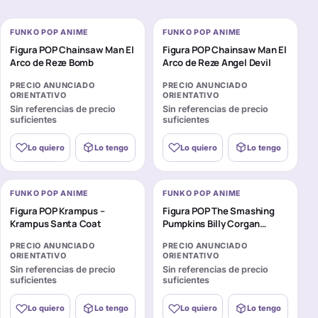
FUNKO POP ANIME
FUNKO POP ANIME
Figura POP Chainsaw Man El
Figura POP Chainsaw Man El
Arco de Reze Bomb
Arco de Reze Angel Devil
PRECIO ANUNCIADO
PRECIO ANUNCIADO
ORIENTATIVO
ORIENTATIVO
Sin referencias de precio
Sin referencias de precio
suficientes
suficientes
Lo quiero
Lo tengo
Lo quiero
Lo tengo
FUNKO POP ANIME
FUNKO POP ANIME
Figura POP Krampus –
Figura POP The Smashing
Krampus Santa Coat
Pumpkins Billy Corgan
Tonight Tonight
PRECIO ANUNCIADO
PRECIO ANUNCIADO
ORIENTATIVO
ORIENTATIVO
Sin referencias de precio
Sin referencias de precio
suficientes
suficientes
Lo quiero
Lo tengo
Lo quiero
Lo tengo