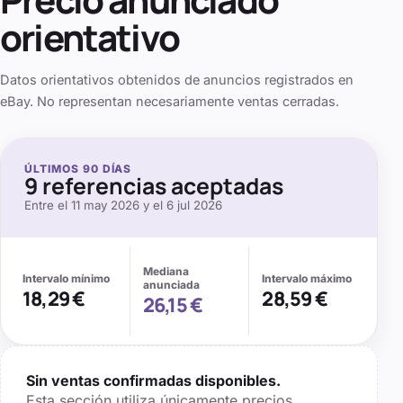
orientativo
Datos orientativos obtenidos de anuncios registrados en
eBay. No representan necesariamente ventas cerradas.
ÚLTIMOS
90
DÍAS
9
referencias aceptadas
Entre el
11 may 2026
y el
6 jul 2026
Mediana
Intervalo mínimo
Intervalo máximo
anunciada
18,29 €
28,59 €
26,15 €
Sin ventas confirmadas disponibles.
Esta sección utiliza únicamente precios