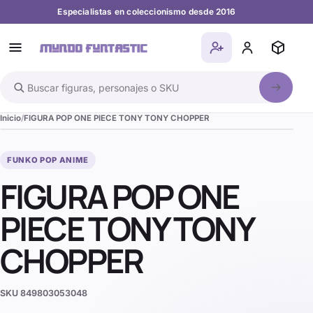
Especialistas en coleccionismo desde 2016
Buscar en el catálogo
Inicio
FIGURA POP ONE PIECE TONY TONY CHOPPER
FUNKO POP ANIME
FIGURA POP ONE
PIECE TONY TONY
CHOPPER
SKU
849803053048