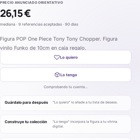
PRECIO ANUNCIADO ORIENTATIVO
26,15 €
mediana · 9 referencias aceptadas · 90 días
Figura POP One Piece Tony Tony Chopper. Figura
vinilo Funko de 10cm en caja regalo.
Lo quiero
Lo tengo
Comprobando tu cuenta…
Guárdalo para después
“Lo quiero” lo añade a tu lista de deseos.
Construye tu colección
“Lo tengo” incorpora la figura a tu vitrina
digital.