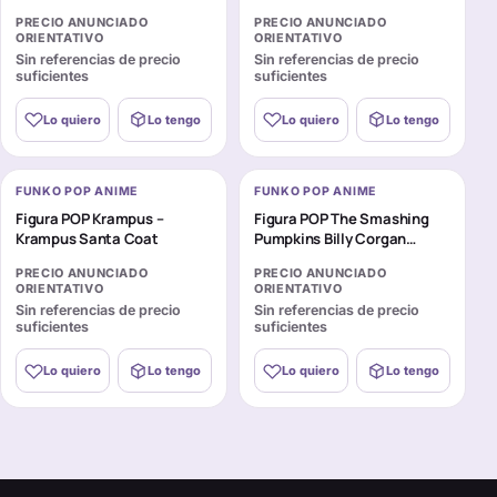
PRECIO ANUNCIADO
PRECIO ANUNCIADO
ORIENTATIVO
ORIENTATIVO
Sin referencias de precio
Sin referencias de precio
suficientes
suficientes
Lo quiero
Lo tengo
Lo quiero
Lo tengo
FUNKO POP ANIME
FUNKO POP ANIME
Figura POP Krampus –
Figura POP The Smashing
Krampus Santa Coat
Pumpkins Billy Corgan
Tonight Tonight
PRECIO ANUNCIADO
PRECIO ANUNCIADO
ORIENTATIVO
ORIENTATIVO
Sin referencias de precio
Sin referencias de precio
suficientes
suficientes
Lo quiero
Lo tengo
Lo quiero
Lo tengo