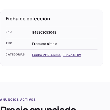
Ficha de colección
SKU
849803053048
TIPO
Producto simple
CATEGORÍAS
Funko POP Anime
,
Funko POP!
ANUNCIOS ACTIVOS
Precio anunciado