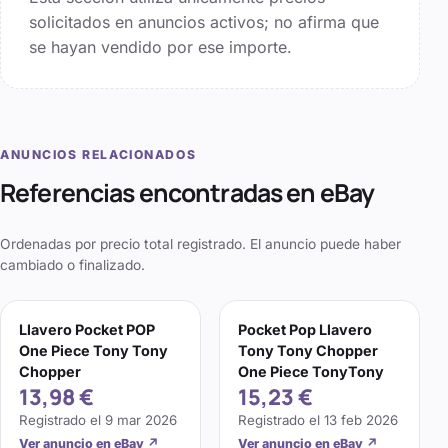
solicitados en anuncios activos; no afirma que
se hayan vendido por ese importe.
ANUNCIOS RELACIONADOS
Referencias encontradas en eBay
Ordenadas por precio total registrado. El anuncio puede haber
cambiado o finalizado.
Llavero Pocket POP
Pocket Pop Llavero
One Piece Tony Tony
Tony Tony Chopper
Chopper
One Piece TonyTony
13,98 €
15,23 €
Registrado el
9 mar 2026
Registrado el
13 feb 2026
Ver anuncio en eBay
↗
Ver anuncio en eBay
↗