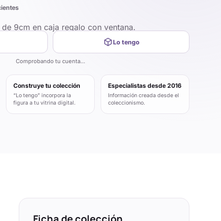
cientes
P de 9cm en caja regalo con ventana.
Lo tengo
Comprobando tu cuenta…
Construye tu colección
Especialistas desde 2016
“Lo tengo” incorpora la
Información creada desde el
figura a tu vitrina digital.
coleccionismo.
Ficha de colección