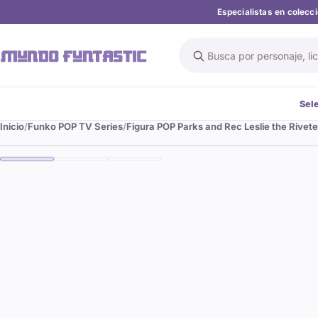
Especialistas en colec
Buscar en el catálogo
Sel
Inicio
Funko POP TV Series
Figura POP Parks and Rec Leslie the Rivete