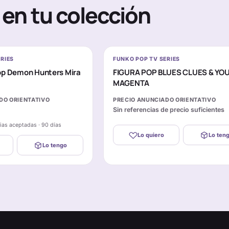
en tu colección
RIES
FUNKO POP TV SERIES
op Demon Hunters Mira
FIGURA POP BLUES CLUES & YO
MAGENTA
DO ORIENTATIVO
PRECIO ANUNCIADO ORIENTATIVO
Sin referencias de precio suficientes
cias aceptadas · 90 días
Lo quiero
Lo ten
Lo tengo