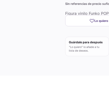
Sin referencias de precio sufi
Figura vinilo Funko PO
Lo quiero
Guárdalo para después
“Lo quiero” lo añade a tu
lista de deseos.