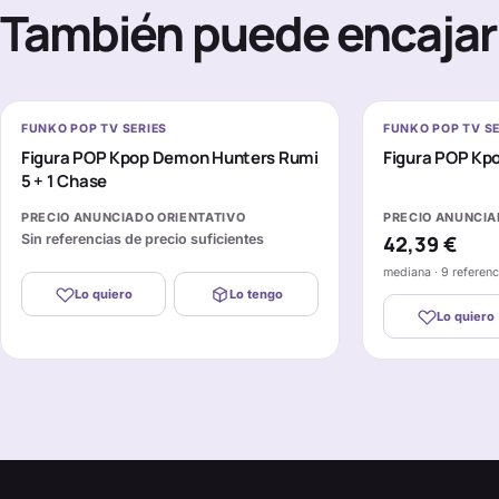
También puede encajar 
FUNKO POP TV SERIES
FUNKO POP TV SE
Figura POP Kpop Demon Hunters Rumi
Figura POP Kp
5 + 1 Chase
PRECIO ANUNCIADO ORIENTATIVO
PRECIO ANUNCIA
Sin referencias de precio suficientes
42,39 €
mediana · 9 referen
Lo quiero
Lo tengo
Lo quiero