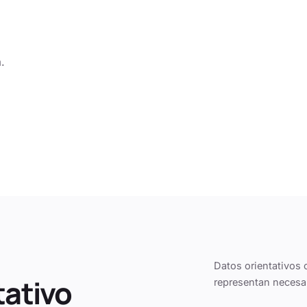
.
Datos orientativos 
tativo
representan necesa