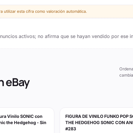
 utilizar esta cifra como valoración automática.
 anuncios activos; no afirma que se hayan vendido por ese i
Ordena
cambia
n eBay
ura Vinilo SONIC con
FIGURA DE VINILO FUNKO POP 
nic the Hedgehog - Sin
THE HEDGEHOG SONIC CON AN
#283