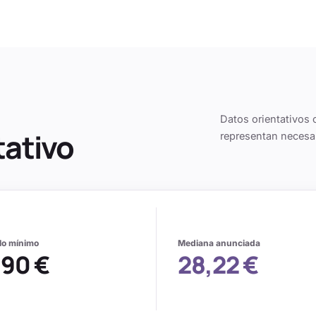
Datos orientativos 
tativo
representan necesa
alo mínimo
Mediana anunciada
,90 €
28,22 €