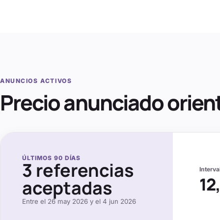
ANUNCIOS ACTIVOS
Precio anunciado orien
ÚLTIMOS
90
DÍAS
3
referencias
Interv
12
aceptadas
Entre el
26 may 2026
y el
4 jun 2026