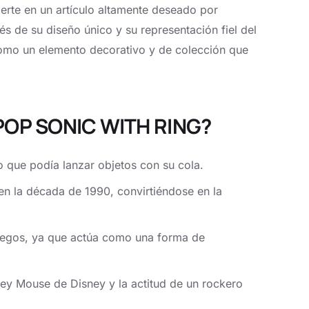
vierte en un artículo altamente deseado por
s de su diseño único y su representación fiel del
mo un elemento decorativo y de colección que
 POP SONIC WITH RING?
o que podía lanzar objetos con su cola.
n la década de 1990, convirtiéndose en la
juegos, ya que actúa como una forma de
key Mouse de Disney y la actitud de un rockero