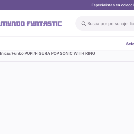
Especialistas en colec
Buscar en el catálogo
Sel
Inicio
Funko POP!
FIGURA POP SONIC WITH RING