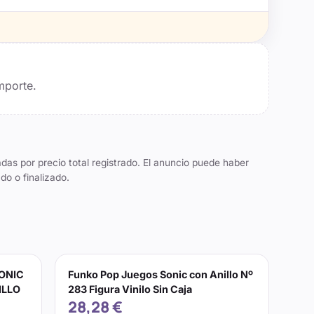
mporte.
das por precio total registrado. El anuncio puede haber
do o finalizado.
SONIC
Funko Pop Juegos Sonic con Anillo Nº
ILLO
283 Figura Vinilo Sin Caja
28,28 €