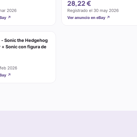
28,22 €
mar 2026
Registrado el
30 may 2026
eBay
↗
Ver anuncio en eBay
↗
! - Sonic the Hedgehog
 + Sonic con figura de
 feb 2026
eBay
↗