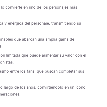
 lo convierte en uno de los personajes más
ca y enérgica del personaje, transmitiendo su
ionables que abarcan una amplia gama de
s.
n limitada que puede aumentar su valor con el
onistas.
asmo entre los fans, que buscan completar sus
 largo de los años, convirtiéndolo en un ícono
neraciones.