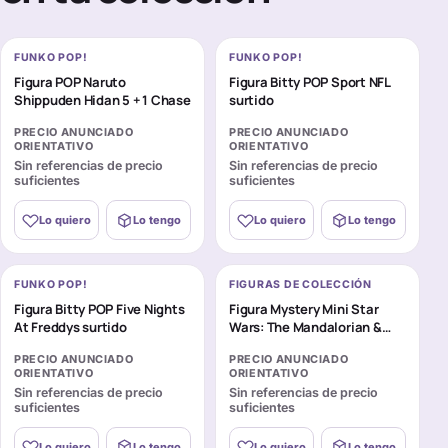
FUNKO POP!
FUNKO POP!
Figura POP Naruto
Figura Bitty POP Sport NFL
Shippuden Hidan 5 + 1 Chase
surtido
PRECIO ANUNCIADO
PRECIO ANUNCIADO
ORIENTATIVO
ORIENTATIVO
Sin referencias de precio
Sin referencias de precio
suficientes
suficientes
Lo quiero
Lo tengo
Lo quiero
Lo tengo
FUNKO POP!
FIGURAS DE COLECCIÓN
Figura Bitty POP Five Nights
Figura Mystery Mini Star
At Freddys surtido
Wars: The Mandalorian &
Grogu surtido
PRECIO ANUNCIADO
PRECIO ANUNCIADO
ORIENTATIVO
ORIENTATIVO
Sin referencias de precio
Sin referencias de precio
suficientes
suficientes
Lo quiero
Lo tengo
Lo quiero
Lo tengo