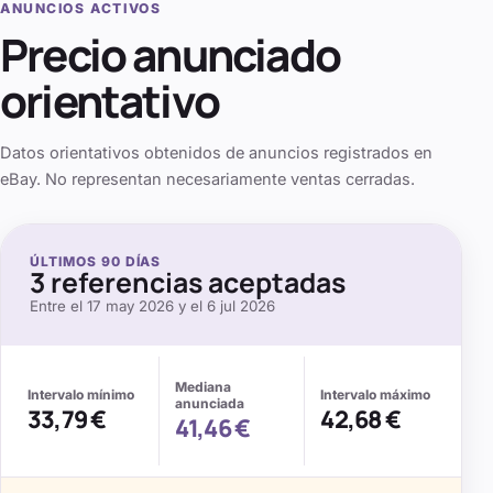
ANUNCIOS ACTIVOS
Precio anunciado
orientativo
Datos orientativos obtenidos de anuncios registrados en
eBay. No representan necesariamente ventas cerradas.
ÚLTIMOS
90
DÍAS
3
referencias aceptadas
Entre el
17 may 2026
y el
6 jul 2026
Mediana
Intervalo mínimo
Intervalo máximo
anunciada
33,79 €
42,68 €
41,46 €