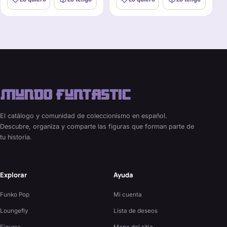
El catálogo y comunidad de coleccionismo en español.
Descubre, organiza y comparte las figuras que forman parte de
tu historia.
Explorar
Ayuda
Funko Pop
Mi cuenta
Loungefly
Lista de deseos
Figuras
Mapa del sitio