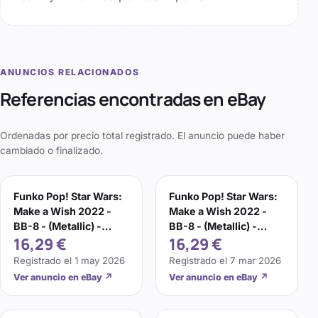
ANUNCIOS RELACIONADOS
Referencias encontradas en eBay
Ordenadas por precio total registrado. El anuncio puede haber
cambiado o finalizado.
Funko Pop! Star Wars:
Funko Pop! Star Wars:
Make a Wish 2022 -
Make a Wish 2022 -
BB-8 - (Metallic) -
BB-8 - (Metallic) -
16,29 €
16,29 €
Figura de Vinilo Co
Figura de Vinilo Co
Registrado el
1 may 2026
Registrado el
7 mar 2026
Ver anuncio en eBay
↗
Ver anuncio en eBay
↗