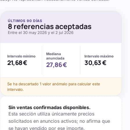
ÚLTIMOS
90
DÍAS
8
referencias aceptadas
Entre el
30 may 2026
y el
2 jul 2026
Mediana
Intervalo mínimo
Intervalo máximo
anunciada
21,68 €
30,63 €
27,86 €
Se
ha descartado 1 valor anómalo
para calcular este
intervalo.
Sin ventas confirmadas disponibles.
Esta sección utiliza únicamente precios
solicitados en anuncios activos; no afirma que
se hayan vendido por ese importe.