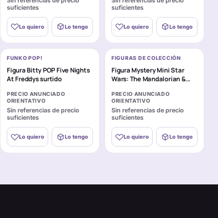
Sin referencias de precio
Sin referencias de precio
suficientes
suficientes
Lo quiero
Lo tengo
Lo quiero
Lo tengo
FUNKO POP!
FIGURAS DE COLECCIÓN
Figura Bitty POP Five Nights
Figura Mystery Mini Star
At Freddys surtido
Wars: The Mandalorian &
Grogu surtido
PRECIO ANUNCIADO
PRECIO ANUNCIADO
ORIENTATIVO
ORIENTATIVO
Sin referencias de precio
Sin referencias de precio
suficientes
suficientes
Lo quiero
Lo tengo
Lo quiero
Lo tengo