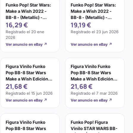
Funko Pop! Star Wars:
Funko Pop! Star Wars:
Make a Wish 2022 -
Make a Wish 2022 -
BB-8 - (Metallic) -
BB-8 - (Metallic) -
16,29 €
19,19 €
Figura de Vinilo Co
Figura de Vinilo Co
Registrado el
20 ene
Registrado el
23 jun 2026
2026
Ver anuncio en eBay
↗
Ver anuncio en eBay
↗
Figura Vinilo Funko
Figura Vinilo Funko
Pop BB-8 Star Wars
Pop BB-8 Star Wars
Make a Wish Edición
Make a Wish Edición
21,68 €
21,68 €
SE - Nuevo en caja
SE - Nuevo en caja
Registrado el
15 jun 2026
Registrado el
7 mar 2026
Ver anuncio en eBay
↗
Ver anuncio en eBay
↗
Figura Vinilo Funko
Funko Pop! Figura
Pop BB-8 Star Wars
Vinilo STAR WARS BB-