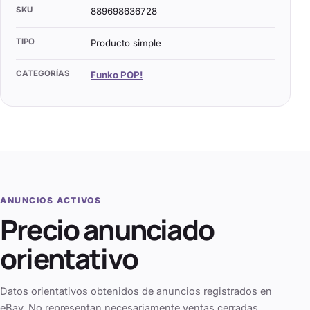
SKU
889698636728
TIPO
Producto simple
CATEGORÍAS
Funko POP!
ANUNCIOS ACTIVOS
Precio anunciado
orientativo
Datos orientativos obtenidos de anuncios registrados en
eBay. No representan necesariamente ventas cerradas.