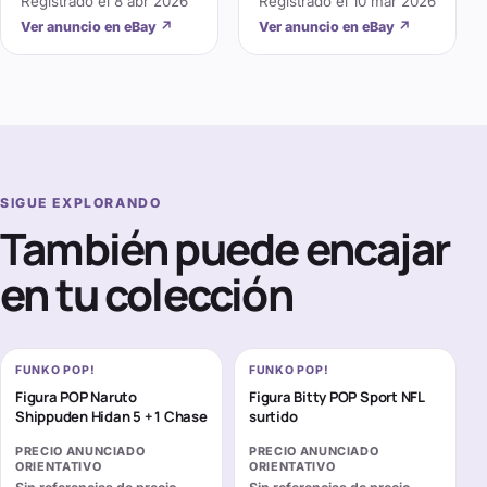
Registrado el
8 abr 2026
Registrado el
10 mar 2026
Ver anuncio en eBay
↗
Ver anuncio en eBay
↗
SIGUE EXPLORANDO
También puede encajar
en tu colección
FUNKO POP!
FUNKO POP!
Figura POP Naruto
Figura Bitty POP Sport NFL
Shippuden Hidan 5 + 1 Chase
surtido
PRECIO ANUNCIADO
PRECIO ANUNCIADO
ORIENTATIVO
ORIENTATIVO