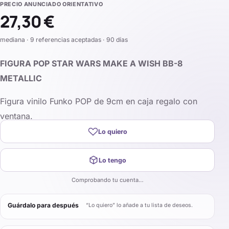
PRECIO ANUNCIADO ORIENTATIVO
27,30 €
mediana · 9 referencias aceptadas · 90 días
FIGURA POP STAR WARS MAKE A WISH BB-8
METALLIC
Figura vinilo Funko POP de 9cm en caja regalo con
ventana.
Lo quiero
Lo tengo
Comprobando tu cuenta…
Guárdalo para después
“Lo quiero” lo añade a tu lista de deseos.