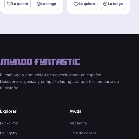
Lo quiero
Lo tengo
Lo quiero
Lo tengo
El catálogo y comunidad de coleccionismo en español.
Descubre, organiza y comparte las figuras que forman parte de
tu historia.
Explorar
Ayuda
Funko Pop
Mi cuenta
Loungefly
Lista de deseos