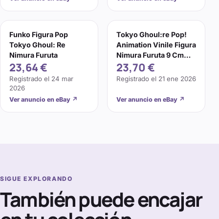
Funko Figura Pop
Tokyo Ghoul:re Pop!
Tokyo Ghoul: Re
Animation Vinile Figura
Nimura Furuta
Nimura Furuta 9 Cm
23,64 €
23,70 €
Funko
Registrado el
24 mar
Registrado el
21 ene 2026
2026
Ver anuncio en eBay
↗
Ver anuncio en eBay
↗
SIGUE EXPLORANDO
También puede encajar