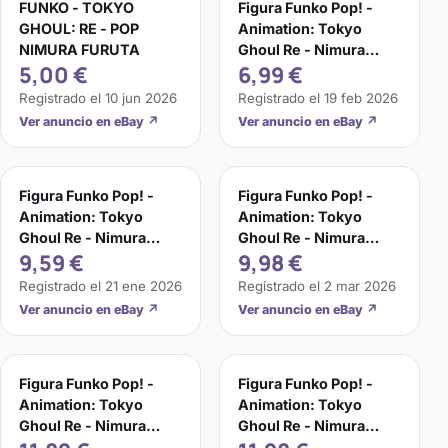
FUNKO - TOKYO
Figura Funko Pop! -
GHOUL: RE - POP
Animation: Tokyo
NIMURA FURUTA
Ghoul Re - Nimura
5,00 €
6,99 €
Furuta, Vinilo, 9 cm
Registrado el
10 jun 2026
Registrado el
19 feb 2026
Ver anuncio en eBay
↗
Ver anuncio en eBay
↗
Figura Funko Pop! -
Figura Funko Pop! -
Animation: Tokyo
Animation: Tokyo
Ghoul Re - Nimura
Ghoul Re - Nimura
9,59 €
9,98 €
Furuta, Vinilo, 9 cm
Furuta, Vinilo, 9 cm
Registrado el
21 ene 2026
Registrado el
2 mar 2026
Ver anuncio en eBay
↗
Ver anuncio en eBay
↗
Figura Funko Pop! -
Figura Funko Pop! -
Animation: Tokyo
Animation: Tokyo
Ghoul Re - Nimura
Ghoul Re - Nimura
Furuta, Vinilo, 9 cm
Furuta, Vinilo, 9 cm