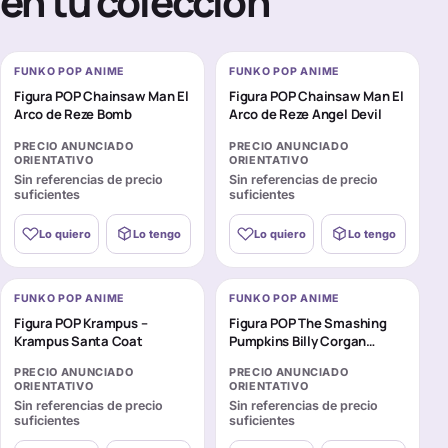
en tu colección
FUNKO POP ANIME
FUNKO POP ANIME
Figura POP Chainsaw Man El
Figura POP Chainsaw Man El
Arco de Reze Bomb
Arco de Reze Angel Devil
PRECIO ANUNCIADO
PRECIO ANUNCIADO
ORIENTATIVO
ORIENTATIVO
Sin referencias de precio
Sin referencias de precio
suficientes
suficientes
Lo quiero
Lo tengo
Lo quiero
Lo tengo
FUNKO POP ANIME
FUNKO POP ANIME
Figura POP Krampus –
Figura POP The Smashing
Krampus Santa Coat
Pumpkins Billy Corgan
Tonight Tonight
PRECIO ANUNCIADO
PRECIO ANUNCIADO
ORIENTATIVO
ORIENTATIVO
Sin referencias de precio
Sin referencias de precio
suficientes
suficientes