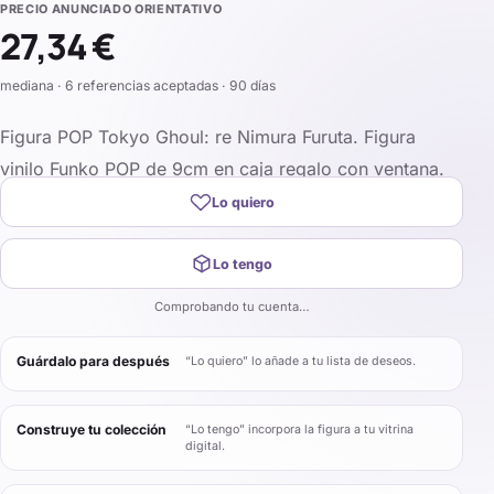
PRECIO ANUNCIADO ORIENTATIVO
27,34 €
mediana · 6 referencias aceptadas · 90 días
Figura POP Tokyo Ghoul: re Nimura Furuta. Figura
vinilo Funko POP de 9cm en caja regalo con ventana.
Lo quiero
Lo tengo
Comprobando tu cuenta…
Guárdalo para después
“Lo quiero” lo añade a tu lista de deseos.
Construye tu colección
“Lo tengo” incorpora la figura a tu vitrina
digital.