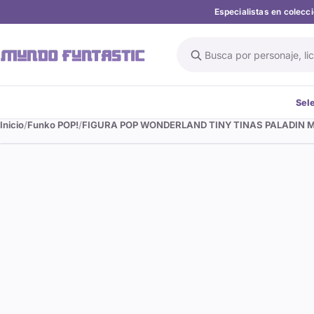
Especialistas en colec
Buscar en el catálogo
Sel
Inicio
Funko POP!
FIGURA POP WONDERLAND TINY TINAS PALADIN M