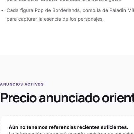
Cada figura Pop de Borderlands, como la de Paladin Mik
para capturar la esencia de los personajes.
ANUNCIOS ACTIVOS
Precio anunciado orien
Aún no tenemos referencias recientes suficientes.
La información aparecerá cuando registremos anuncios 