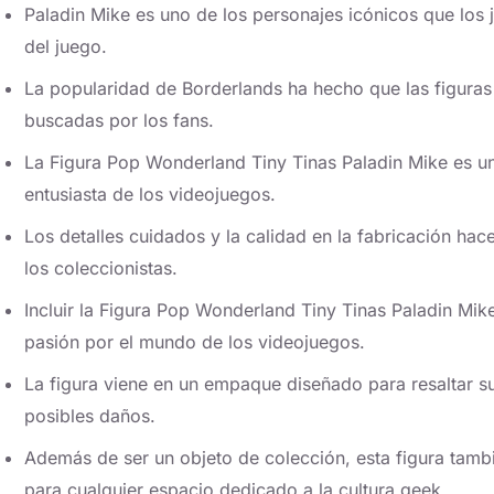
Paladin Mike es uno de los personajes icónicos que los 
del juego.
La popularidad de Borderlands ha hecho que las figura
buscadas por los fans.
La Figura Pop Wonderland Tiny Tinas Paladin Mike es u
entusiasta de los videojuegos.
Los detalles cuidados y la calidad en la fabricación ha
los coleccionistas.
Incluir la Figura Pop Wonderland Tiny Tinas Paladin Mik
pasión por el mundo de los videojuegos.
La figura viene en un empaque diseñado para resaltar su
posibles daños.
Además de ser un objeto de colección, esta figura tam
para cualquier espacio dedicado a la cultura geek.