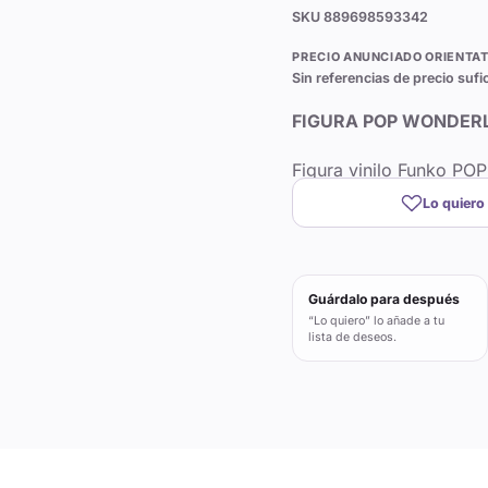
SKU
889698593342
PRECIO ANUNCIADO ORIENTAT
Sin referencias de precio sufi
FIGURA POP WONDERL
Figura vinilo Funko PO
Lo quiero
Guárdalo para después
“Lo quiero” lo añade a tu
lista de deseos.