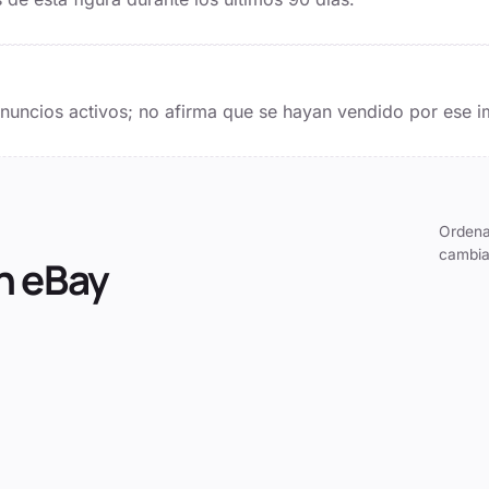
 anuncios activos; no afirma que se hayan vendido por ese i
Ordena
cambia
n eBay