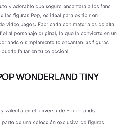
nuto y adorable que seguro encantará a los fans
e las figuras Pop, es ideal para exhibir en
 de videojuegos. Fabricada con materiales de alta
iel al personaje original, lo que la convierte en un
derlands o simplemente te encantan las figuras
puede faltar en tu colección!
A POP WONDERLAND TINY
y valentía en el universo de Borderlands.
 parte de una colección exclusiva de figuras