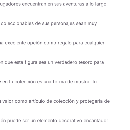
jugadores encuentran en sus aventuras a lo largo
s coleccionables de sus personajes sean muy
na excelente opción como regalo para cualquier
cen que esta figura sea un verdadero tesoro para
e en tu colección es una forma de mostrar tu
 valor como artículo de colección y protegerla de
bién puede ser un elemento decorativo encantador