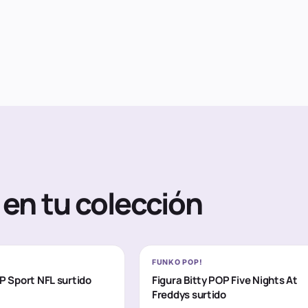
en tu colección
FUNKO POP!
OP Sport NFL surtido
Figura Bitty POP Five Nights At
Freddys surtido