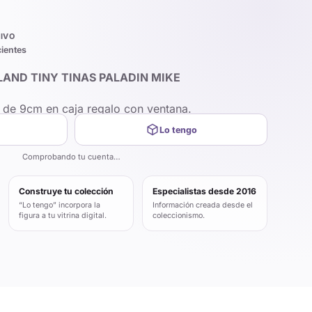
IVO
cientes
AND TINY TINAS PALADIN MIKE
P de 9cm en caja regalo con ventana.
Lo tengo
Comprobando tu cuenta…
Construye tu colección
Especialistas desde 2016
“Lo tengo” incorpora la
Información creada desde el
figura a tu vitrina digital.
coleccionismo.