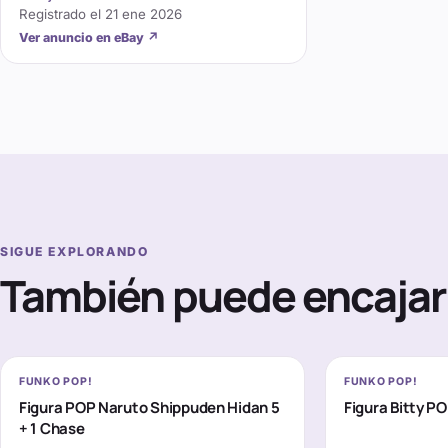
Registrado el
21 ene 2026
Ver anuncio en eBay
↗
SIGUE EXPLORANDO
También puede encajar 
FUNKO POP!
FUNKO POP!
Figura POP Naruto Shippuden Hidan 5
Figura Bitty P
+ 1 Chase