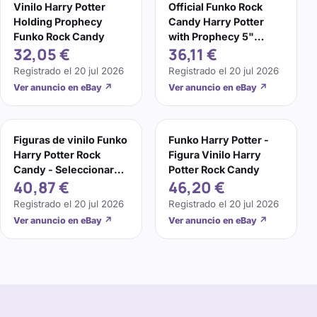
Vinilo Harry Potter
Official Funko Rock
Holding Prophecy
Candy Harry Potter
Funko Rock Candy
with Prophecy 5"
32,05 €
36,11 €
Designer Vinyl Figure
Registrado el
20 jul 2026
Registrado el
20 jul 2026
Ver anuncio en eBay
↗
Ver anuncio en eBay
↗
Figuras de vinilo Funko
Funko Harry Potter -
Harry Potter Rock
Figura Vinilo Harry
Candy - Seleccionar
Potter Rock Candy
40,87 €
46,20 €
figura(s)
Registrado el
20 jul 2026
Registrado el
20 jul 2026
Ver anuncio en eBay
↗
Ver anuncio en eBay
↗