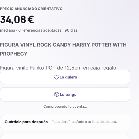
PRECIO ANUNCIADO ORIENTATIVO
34,08 €
mediana · 6 referencias aceptadas · 90 días
FIGURA VINYL ROCK CANDY HARRY POTTER WITH
PROPHECY
Figura vinilo Funko POP de 12,5cm en caja regalo.
Lo quiero
Lo tengo
Comprobando tu cuenta…
Guárdalo para después
“Lo quiero” lo añade a tu lista de deseos.