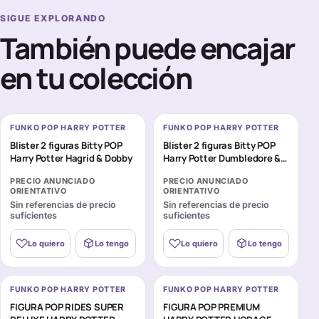
SIGUE EXPLORANDO
También puede encajar
en tu colección
FUNKO POP HARRY POTTER
FUNKO POP HARRY POTTER
Blister 2 figuras Bitty POP
Blister 2 figuras Bitty POP
Harry Potter Hagrid & Dobby
Harry Potter Dumbledore &
Voldemort
PRECIO ANUNCIADO
PRECIO ANUNCIADO
ORIENTATIVO
ORIENTATIVO
Sin referencias de precio
Sin referencias de precio
suficientes
suficientes
Lo quiero
Lo tengo
Lo quiero
Lo tengo
FUNKO POP HARRY POTTER
FUNKO POP HARRY POTTER
FIGURA POP RIDES SUPER
FIGURA POP PREMIUM