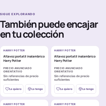
SIGUE EXPLORANDO
También puede encajar
en tu colección
HARRY POTTER
HARRY POTTER
Altavoz portatil inalambrico
Altavoz portatil inalambrico
Harry Potter
Harry Potter
PRECIO ANUNCIADO
PRECIO ANUNCIADO
ORIENTATIVO
ORIENTATIVO
Sin referencias de precio
Sin referencias de precio
suficientes
suficientes
Lo quiero
Lo tengo
Lo quiero
Lo tengo
HARRY POTTER
HARRY POTTER