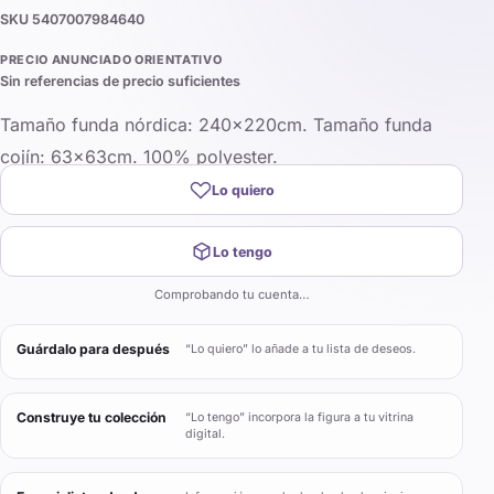
SKU
5407007984640
PRECIO ANUNCIADO ORIENTATIVO
Sin referencias de precio suficientes
Tamaño funda nórdica: 240x220cm. Tamaño funda
cojín: 63x63cm. 100% polyester.
Lo quiero
Lo tengo
Comprobando tu cuenta…
Guárdalo para después
“Lo quiero” lo añade a tu lista de deseos.
Construye tu colección
“Lo tengo” incorpora la figura a tu vitrina
digital.