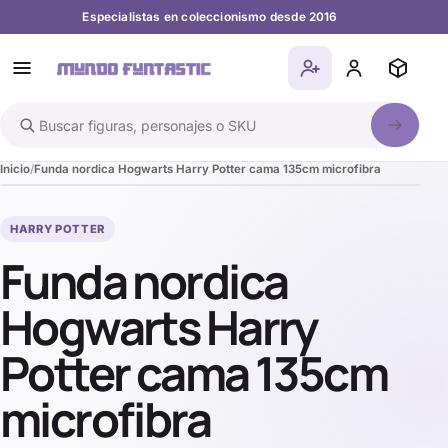
Especialistas en coleccionismo desde 2016
Buscar en el catálogo
Inicio
Funda nordica Hogwarts Harry Potter cama 135cm microfibra
HARRY POTTER
Funda nordica
Hogwarts Harry
Potter cama 135cm
microfibra