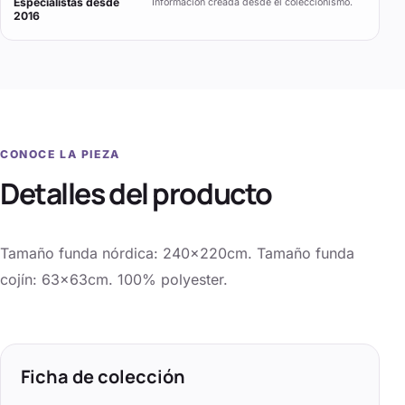
Especialistas desde
Información creada desde el coleccionismo.
2016
CONOCE LA PIEZA
Detalles del producto
Tamaño funda nórdica: 240x220cm. Tamaño funda
cojín: 63x63cm. 100% polyester.
Ficha de colección