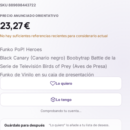
SKU
889698443722
PRECIO ANUNCIADO ORIENTATIVO
23,27 €
No hay suficientes referencias recientes para considerarlo actual
Funko PoP! Heroes
Black Canary (Canario negro) Boobytrap Battle de la
Serie de Televisión Birds of Prey (Aves de Presa)
Funko de Vinilo en su caja de presentación
Lo quiero
Lo tengo
Comprobando tu cuenta…
Guárdalo para después
“Lo quiero” lo añade a tu lista de deseos.