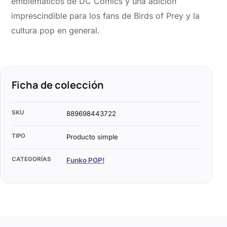
emblemáticos de DC Comics y una adición
imprescindible para los fans de Birds of Prey y la
cultura pop en general.
Ficha de colección
SKU
889698443722
TIPO
Producto simple
CATEGORÍAS
Funko POP!