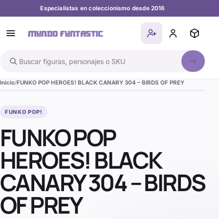
Especialistas en coleccionismo desde 2016
Buscar en el catálogo
Inicio
FUNKO POP HEROES! BLACK CANARY 304 – BIRDS OF PREY
FUNKO POP!
FUNKO POP
HEROES! BLACK
CANARY 304 – BIRDS
OF PREY