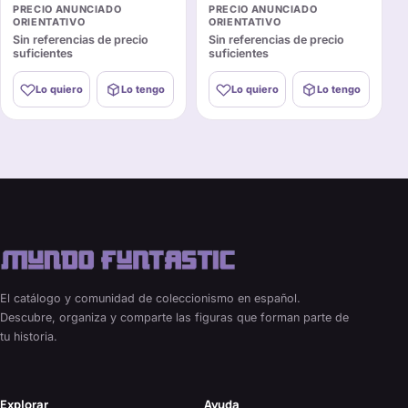
PRECIO ANUNCIADO
PRECIO ANUNCIADO
ORIENTATIVO
ORIENTATIVO
Sin referencias de precio
Sin referencias de precio
suficientes
suficientes
Lo quiero
Lo tengo
Lo quiero
Lo tengo
El catálogo y comunidad de coleccionismo en español.
Descubre, organiza y comparte las figuras que forman parte de
tu historia.
Explorar
Ayuda