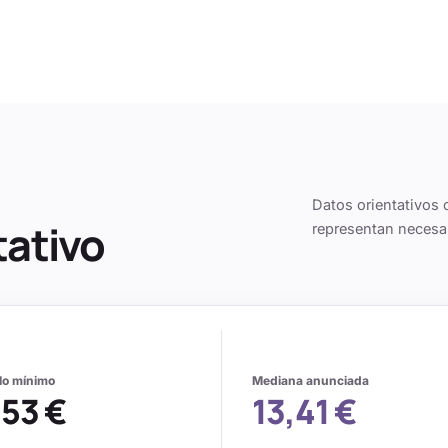
Datos orientativos 
tativo
representan necesa
alo mínimo
Mediana anunciada
,53 €
13,41 €