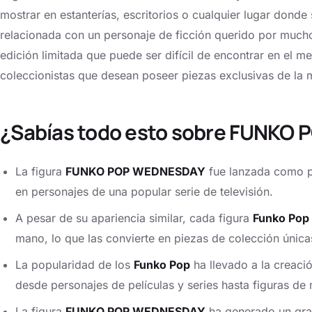
mostrar en estanterías, escritorios o cualquier lugar donde
relacionada con un personaje de ficción querido por much
edición limitada que puede ser difícil de encontrar en el me
coleccionistas que desean poseer piezas exclusivas de la
¿Sabías todo esto sobre FUNKO
La figura
FUNKO POP WEDNESDAY
fue lanzada como pa
en personajes de una popular serie de televisión.
A pesar de su apariencia similar, cada figura
Funko Pop
mano, lo que las convierte en piezas de colección única
La popularidad de los
Funko Pop
ha llevado a la creaci
desde personajes de películas y series hasta figuras de 
La figura
FUNKO POP WEDNESDAY
ha generado un gran