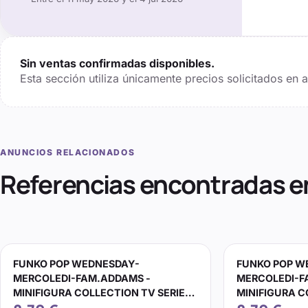
Sin ventas confirmadas disponibles.
Esta sección utiliza únicamente precios solicitados en
ANUNCIOS RELACIONADOS
Referencias encontradas e
FUNKO POP WEDNESDAY-
FUNKO POP W
MERCOLEDI-FAM.ADDAMS -
MERCOLEDI-F
MINIFIGURA COLLECTION TV SERIE
MINIFIGURA C
FILM...
FILM...