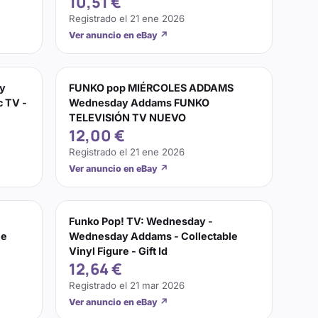
10,51 €
Registrado el
21 ene 2026
Ver anuncio en eBay
↗
ay
FUNKO pop MIÉRCOLES ADDAMS
 TV -
Wednesday Addams FUNKO
TELEVISIÓN TV NUEVO
12,00 €
Registrado el
21 ene 2026
Ver anuncio en eBay
↗
Funko Pop! TV: Wednesday -
le
Wednesday Addams - Collectable
Vinyl Figure - Gift Id
12,64 €
Registrado el
21 mar 2026
Ver anuncio en eBay
↗