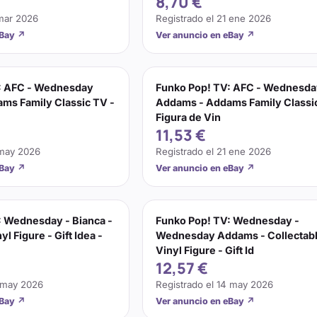
8,70 €
mar 2026
Registrado el
21 ene 2026
eBay
↗
Ver anuncio en eBay
↗
: AFC - Wednesday
Funko Pop! TV: AFC - Wednesd
ms Family Classic TV -
Addams - Addams Family Classic
Figura de Vin
11,53 €
may 2026
Registrado el
21 ene 2026
eBay
↗
Ver anuncio en eBay
↗
: Wednesday - Bianca -
Funko Pop! TV: Wednesday -
yl Figure - Gift Idea -
Wednesday Addams - Collectab
Vinyl Figure - Gift Id
12,57 €
 may 2026
Registrado el
14 may 2026
eBay
↗
Ver anuncio en eBay
↗