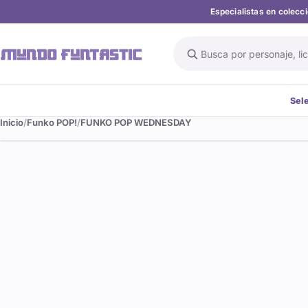
Especialistas en colec
Buscar en el catálogo
Sel
Inicio
Funko POP!
FUNKO POP WEDNESDAY