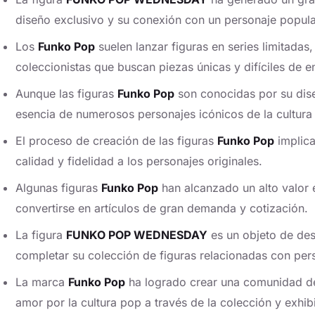
diseño exclusivo y su conexión con un personaje popula
Los
Funko Pop
suelen lanzar figuras en series limitadas
coleccionistas que buscan piezas únicas y difíciles de e
Aunque las figuras
Funko Pop
son conocidas por su dise
esencia de numerosos personajes icónicos de la cultura
El proceso de creación de las figuras
Funko Pop
implica
calidad y fidelidad a los personajes originales.
Algunas figuras
Funko Pop
han alcanzado un alto valor 
convertirse en artículos de gran demanda y cotización.
La figura
FUNKO POP WEDNESDAY
es un objeto de de
completar su colección de figuras relacionadas con pers
La marca
Funko Pop
ha logrado crear una comunidad d
amor por la cultura pop a través de la colección y exhibi