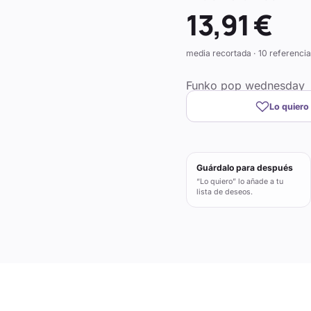
13,91 €
media recortada · 10 referencia
Funko pop wednesday
Lo quiero
Guárdalo para después
“Lo quiero” lo añade a tu
lista de deseos.