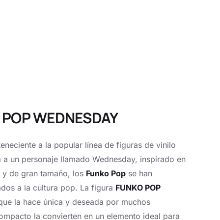
KO POP WEDNESDAY
neciente a la popular línea de figuras de vinilo
nta a un personaje llamado Wednesday, inspirado en
n y de gran tamaño, los
Funko Pop
se han
dos a la cultura pop. La figura
FUNKO POP
 que la hace única y deseada por muchos
ompacto la convierten en un elemento ideal para