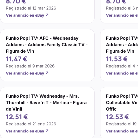
8,70 €
8,70 €
Registrado el
12 mar 2026
Registrado el
6 
Ver anuncio en eBay
↗
Ver anuncio en 
Funko Pop! TV: AFC - Wednesday
Funko Pop! TV
Addams - Addams Family Classic TV -
Addams - Adda
Figura de Vin
Figura de Vin
11,47 €
11,53 €
Registrado el
9 mar 2026
Registrado el
4 
Ver anuncio en eBay
↗
Ver anuncio en 
Funko Pop! TV: Wednesday - Mrs.
Funko Pop! TV
Thornhill - Rave'n T - Merlina - Figura
Collectable Vin
de Vinil
Offic
12,51 €
12,53 €
Registrado el
21 ene 2026
Registrado el
19
Ver anuncio en eBay
↗
Ver anuncio en 