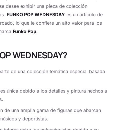
 se desee exhibir una pieza de colección
os.
FUNKO POP WEDNESDAY
es un artículo de
rcado, lo que le confiere un alto valor para los
 marca
Funko Pop
.
 POP WEDNESDAY?
rte de una colección temática especial basada
es única debido a los detalles y pintura hechos a
s.
ón de una amplia gama de figuras que abarcan
músicos y deportistas.
 interés entre los coleccionistas debido a su