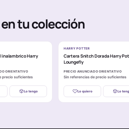
en tu colección
HARRY POTTER
il inalambrico Harry
Cartera Snitch Dorada Harry Pot
Loungefly
DO ORIENTATIVO
PRECIO ANUNCIADO ORIENTATIVO
e precio suficientes
Sin referencias de precio suficientes
Lo tengo
Lo quiero
Lo ten