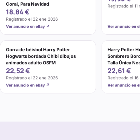
Coral, Para Navidad
Registrado el
11
18,84 €
Registrado el
22 ene 2026
Ver anuncio en eBay
↗
Ver anuncio en 
Gorra de béisbol Harry Potter
Harry Potter H
Hogwarts bordada Chibi dibujos
Sombrero Bord
animados adulto OSFM
Talla Única Ne
22,52 €
22,61 €
Registrado el
22 ene 2026
Registrado el
16
Ver anuncio en eBay
↗
Ver anuncio en 