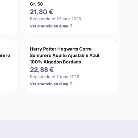
Gr. 58
21,80 €
Registrado el
22 ene 2026
Ver anuncio en eBay
↗
a
Harry Potter Hogwarts Gorra
brero
Sombrero Adulto Ajustable Azul
100% Algodón Bordado
22,88 €
Registrado el
7 may 2026
Ver anuncio en eBay
↗