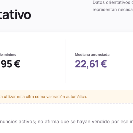
Datos orientativos 
tativo
representan necesa
alo mínimo
Mediana anunciada
,95 €
22,61 €
 utilizar esta cifra como valoración automática.
 anuncios activos; no afirma que se hayan vendido por ese i