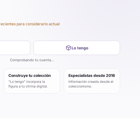
recientes para considerarlo actual
Lo tengo
Comprobando tu cuenta…
Construye tu colección
Especialistas desde 2016
“Lo tengo” incorpora la
Información creada desde el
figura a tu vitrina digital.
coleccionismo.