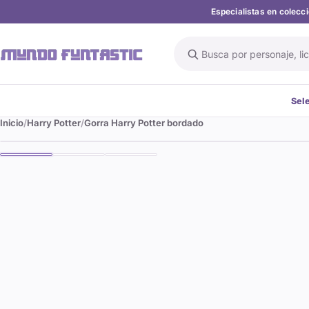
Especialistas en colec
Buscar en el catálogo
Sel
Inicio
Harry Potter
Gorra Harry Potter bordado