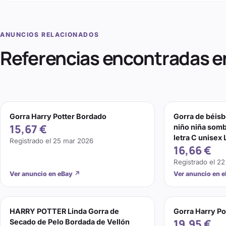
ANUNCIOS RELACIONADOS
Referencias encontradas e
Gorra Harry Potter Bordado
Gorra de béisb
15,67 €
niño niña somb
letra C unisex 
Registrado el
25 mar 2026
16,66 €
Registrado el
22
Ver anuncio en eBay
↗
Ver anuncio en 
HARRY POTTER Linda Gorra de
Gorra Harry Po
19,95 €
Secado de Pelo Bordada de Vellón