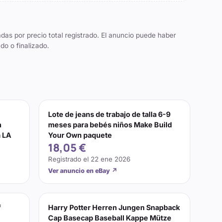
das por precio total registrado. El anuncio puede haber
do o finalizado.
Lote de jeans de trabajo de talla 6-9
n
meses para bebés niños Make Build
a LA
Your Own paquete
18,05 €
Registrado el
22 ene 2026
Ver anuncio en eBay
↗
f
Harry Potter Herren Jungen Snapback
Cap Basecap Baseball Kappe Mütze