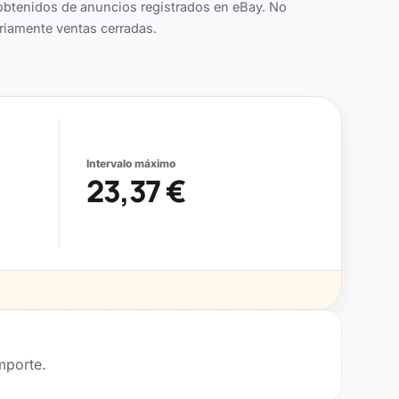
obtenidos de anuncios registrados en eBay. No
riamente ventas cerradas.
Intervalo máximo
23,37 €
mporte.