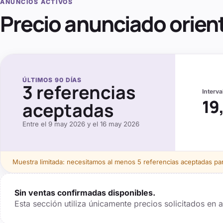
ANUNCIOS ACTIVOS
Precio anunciado orien
ÚLTIMOS
90
DÍAS
3
referencias
Interv
19
aceptadas
Entre el
9 may 2026
y el
16 may 2026
Muestra limitada: necesitamos al menos
5
referencias aceptadas para
Sin ventas confirmadas disponibles.
Esta sección utiliza únicamente precios solicitados en