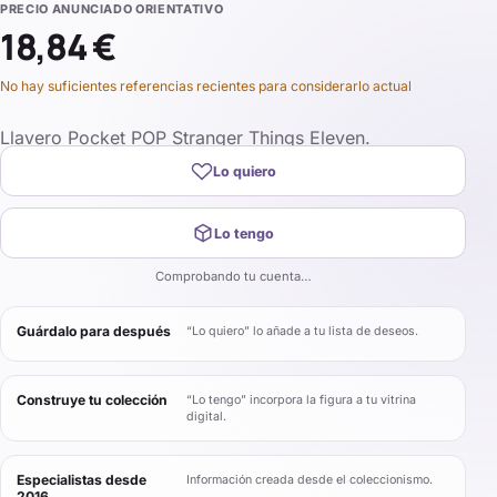
PRECIO ANUNCIADO ORIENTATIVO
18,84 €
No hay suficientes referencias recientes para considerarlo actual
Llavero Pocket POP Stranger Things Eleven.
Lo quiero
Lo tengo
Comprobando tu cuenta…
Guárdalo para después
“Lo quiero” lo añade a tu lista de deseos.
Construye tu colección
“Lo tengo” incorpora la figura a tu vitrina
digital.
Especialistas desde
Información creada desde el coleccionismo.
2016