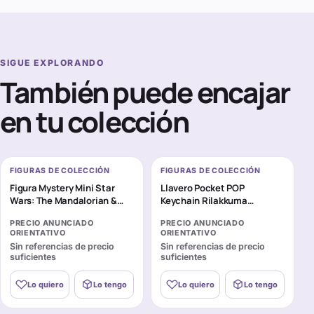
SIGUE EXPLORANDO
También puede encajar
en tu colección
FIGURAS DE COLECCIÓN
FIGURAS DE COLECCIÓN
Figura Mystery Mini Star
Llavero Pocket POP
Wars: The Mandalorian &
Keychain Rilakkuma
Grogu surtido
Korilakkuma
PRECIO ANUNCIADO
PRECIO ANUNCIADO
ORIENTATIVO
ORIENTATIVO
Sin referencias de precio
Sin referencias de precio
suficientes
suficientes
Lo quiero
Lo tengo
Lo quiero
Lo tengo