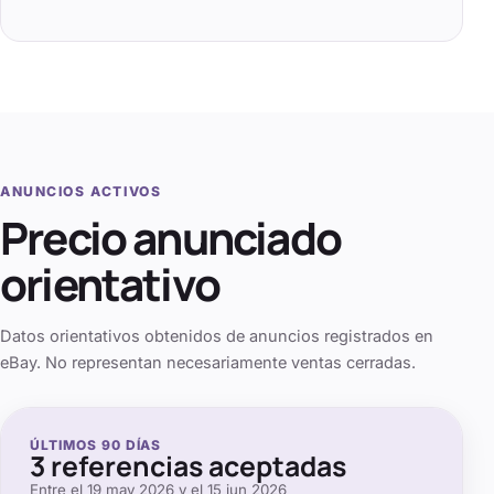
ANUNCIOS ACTIVOS
Precio anunciado
orientativo
Datos orientativos obtenidos de anuncios registrados en
eBay. No representan necesariamente ventas cerradas.
ÚLTIMOS
90
DÍAS
3
referencias aceptadas
Entre el
19 may 2026
y el
15 jun 2026