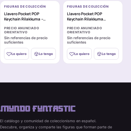
FIGURAS DE COLECCIÓN
FIGURAS DE COLECCIÓN
Llavero Pocket POP
Llavero Pocket POP
Keychain Rilakkuma –
Keychain Rilakkuma
Rilakkuma
Chairoikoguma
PRECIO ANUNCIADO
PRECIO ANUNCIADO
ORIENTATIVO
ORIENTATIVO
Sin referencias de precio
Sin referencias de precio
suficientes
suficientes
Lo quiero
Lo tengo
Lo quiero
Lo tengo
El catálogo y comunidad de coleccionismo en español.
Descubre, organiza y comparte las figuras que forman parte de