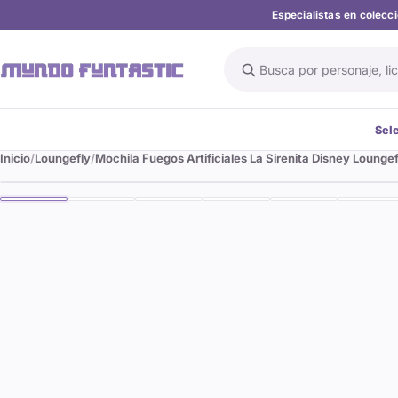
Especialistas en colec
Buscar en el catálogo
Sel
Inicio
Loungefly
Mochila Fuegos Artificiales La Sirenita Disney Lounge