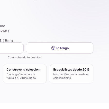
IVO
cientes
1,25cm.
Lo tengo
Comprobando tu cuenta…
Construye tu colección
Especialistas desde 2016
“Lo tengo” incorpora la
Información creada desde el
figura a tu vitrina digital.
coleccionismo.