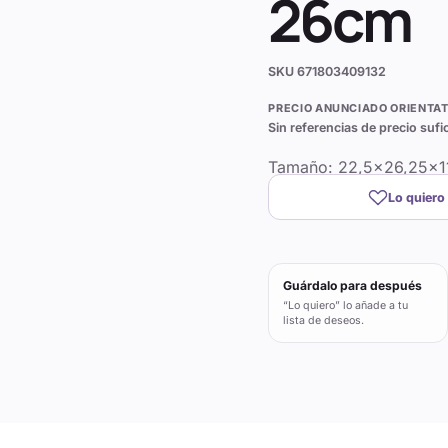
26cm
SKU
671803409132
PRECIO ANUNCIADO ORIENTAT
Sin referencias de precio sufi
Tamaño: 22,5×26,25×1
Lo quiero
Guárdalo para después
“Lo quiero” lo añade a tu
lista de deseos.