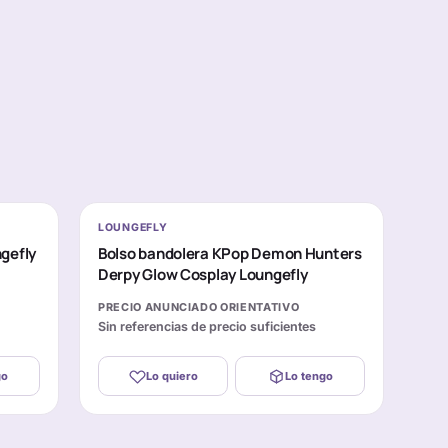
LOUNGEFLY
ngefly
Bolso bandolera KPop Demon Hunters
Derpy Glow Cosplay Loungefly
PRECIO ANUNCIADO ORIENTATIVO
Sin referencias de precio suficientes
go
Lo quiero
Lo tengo