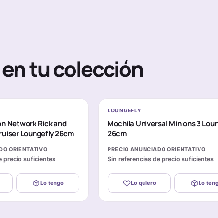
en tu colección
LOUNGEFLY
on Network Rick and
Mochila Universal Minions 3 Lou
ruiser Loungefly 26cm
26cm
DO ORIENTATIVO
PRECIO ANUNCIADO ORIENTATIVO
e precio suficientes
Sin referencias de precio suficientes
Lo tengo
Lo quiero
Lo ten