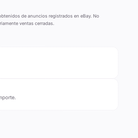
obtenidos de anuncios registrados en eBay. No
riamente ventas cerradas.
mporte.