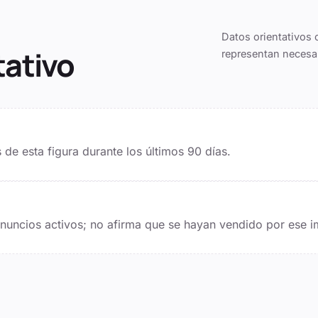
Datos orientativos 
tativo
representan necesa
de esta figura durante los últimos
90
días.
 anuncios activos; no afirma que se hayan vendido por ese i