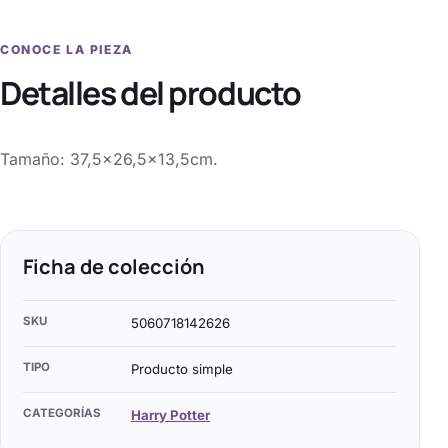
CONOCE LA PIEZA
Detalles del producto
Tamaño: 37,5×26,5×13,5cm.
Ficha de colección
SKU
5060718142626
TIPO
Producto simple
CATEGORÍAS
Harry Potter