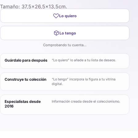
Tamaño: 37,5×26,5×13,5cm.
Lo quiero
Lo tengo
Comprobando tu cuenta…
Guárdalo para después
“Lo quiero” lo añade a tu lista de deseos.
Construye tu colección
“Lo tengo” incorpora la figura a tu vitrina
digital.
Especialistas desde
Información creada desde el coleccionismo.
2016