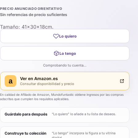
PRECIO ANUNCIADO ORIENTATIVO
Sin referencias de precio suficientes
Tamaño: 41x30x18cm.
Lo quiero
Lo tengo
Comprobando tu cuenta…
Ver en
Amazon.es
a
Consultar disponibilidad y precio
En calidad de Afiliado de Amazon, Mundofuntastic obtiene ingresos por las compras
adscritas que cumplen los requisitos aplicables.
Guárdalo para después
“Lo quiero” lo añade a tu lista de deseos.
Construye tu colección
“Lo tengo” incorpora la figura a tu vitrina
digital.