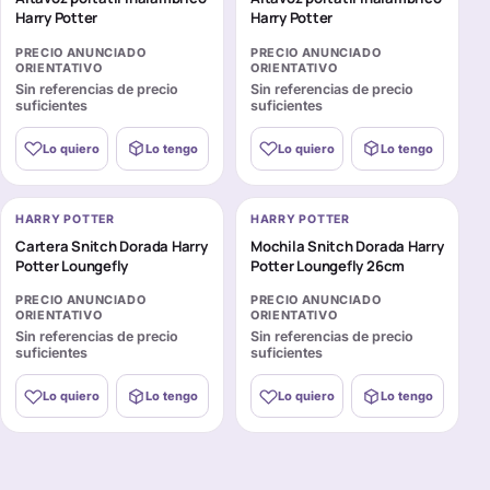
Harry Potter
Harry Potter
PRECIO ANUNCIADO
PRECIO ANUNCIADO
ORIENTATIVO
ORIENTATIVO
Sin referencias de precio
Sin referencias de precio
suficientes
suficientes
Lo quiero
Lo tengo
Lo quiero
Lo tengo
HARRY POTTER
HARRY POTTER
Cartera Snitch Dorada Harry
Mochila Snitch Dorada Harry
Potter Loungefly
Potter Loungefly 26cm
PRECIO ANUNCIADO
PRECIO ANUNCIADO
ORIENTATIVO
ORIENTATIVO
Sin referencias de precio
Sin referencias de precio
suficientes
suficientes
Lo quiero
Lo tengo
Lo quiero
Lo tengo