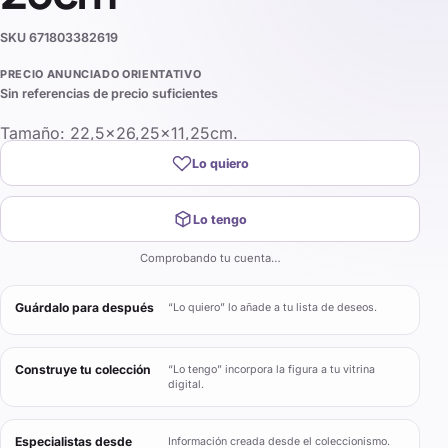
SKU
671803382619
PRECIO ANUNCIADO ORIENTATIVO
Sin referencias de precio suficientes
Tamaño: 22,5×26,25×11,25cm.
Lo quiero
Lo tengo
Comprobando tu cuenta…
Guárdalo para después
“Lo quiero” lo añade a tu lista de deseos.
Construye tu colección
“Lo tengo” incorpora la figura a tu vitrina
digital.
Especialistas desde
Información creada desde el coleccionismo.