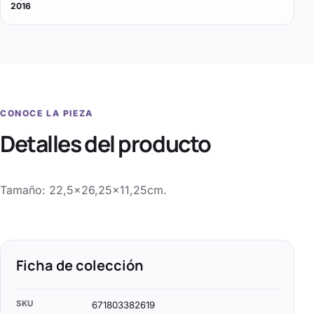
2016
CONOCE LA PIEZA
Detalles del producto
Tamaño: 22,5×26,25×11,25cm.
Ficha de colección
SKU
671803382619