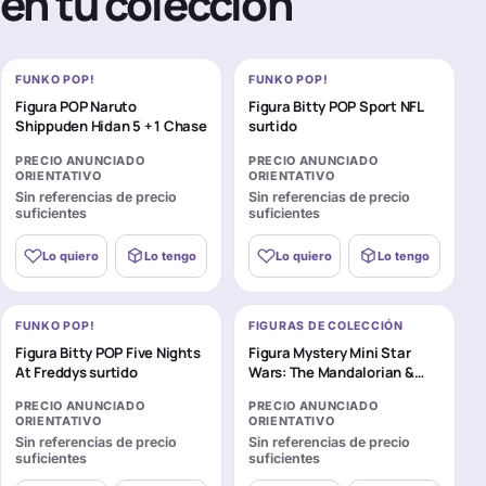
en tu colección
FUNKO POP!
FUNKO POP!
Figura POP Naruto
Figura Bitty POP Sport NFL
Shippuden Hidan 5 + 1 Chase
surtido
PRECIO ANUNCIADO
PRECIO ANUNCIADO
ORIENTATIVO
ORIENTATIVO
Sin referencias de precio
Sin referencias de precio
suficientes
suficientes
Lo quiero
Lo tengo
Lo quiero
Lo tengo
FUNKO POP!
FIGURAS DE COLECCIÓN
Figura Bitty POP Five Nights
Figura Mystery Mini Star
At Freddys surtido
Wars: The Mandalorian &
Grogu surtido
PRECIO ANUNCIADO
PRECIO ANUNCIADO
ORIENTATIVO
ORIENTATIVO
Sin referencias de precio
Sin referencias de precio
suficientes
suficientes