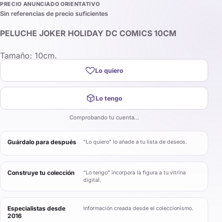
PRECIO ANUNCIADO ORIENTATIVO
Sin referencias de precio suficientes
PELUCHE JOKER HOLIDAY DC COMICS 10CM
Tamaño: 10cm.
Lo quiero
Lo tengo
Comprobando tu cuenta…
Guárdalo para después
“Lo quiero” lo añade a tu lista de deseos.
Construye tu colección
“Lo tengo” incorpora la figura a tu vitrina
digital.
Especialistas desde
Información creada desde el coleccionismo.
2016