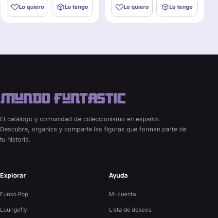
Lo quiero
Lo tengo
Lo quiero
Lo tengo
El catálogo y comunidad de coleccionismo en español.
Descubre, organiza y comparte las figuras que forman parte de
tu historia.
Explorar
Ayuda
Funko Pop
Mi cuenta
Loungefly
Lista de deseos