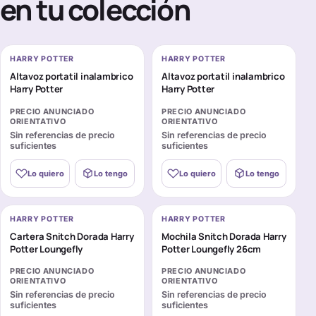
en tu colección
HARRY POTTER
HARRY POTTER
Altavoz portatil inalambrico
Altavoz portatil inalambrico
Harry Potter
Harry Potter
PRECIO ANUNCIADO
PRECIO ANUNCIADO
ORIENTATIVO
ORIENTATIVO
Sin referencias de precio
Sin referencias de precio
suficientes
suficientes
Lo quiero
Lo tengo
Lo quiero
Lo tengo
HARRY POTTER
HARRY POTTER
Cartera Snitch Dorada Harry
Mochila Snitch Dorada Harry
Potter Loungefly
Potter Loungefly 26cm
PRECIO ANUNCIADO
PRECIO ANUNCIADO
ORIENTATIVO
ORIENTATIVO
Sin referencias de precio
Sin referencias de precio
suficientes
suficientes