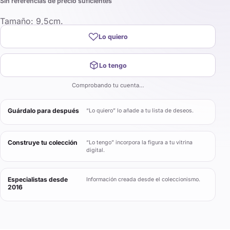
Sin referencias de precio suficientes
Tamaño: 9,5cm.
Lo quiero
Lo tengo
Comprobando tu cuenta…
Guárdalo para después
“Lo quiero” lo añade a tu lista de deseos.
Construye tu colección
“Lo tengo” incorpora la figura a tu vitrina
digital.
Especialistas desde
Información creada desde el coleccionismo.
2016