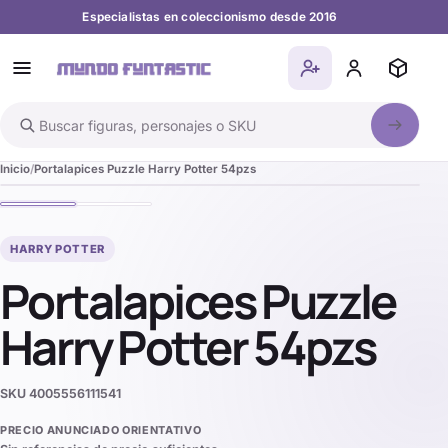
Especialistas en coleccionismo desde 2016
Buscar en el catálogo
Inicio
Portalapices Puzzle Harry Potter 54pzs
HARRY POTTER
Portalapices Puzzle
Harry Potter 54pzs
SKU
4005556111541
PRECIO ANUNCIADO ORIENTATIVO