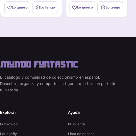
Lo quiero
Lo tengo
Lo quiero
Lo tengo
El catálogo y comunidad de coleccionismo en español.
Descubre, organiza y comparte las figuras que forman parte de
tu historia.
Explorar
Ayuda
Funko Pop
Mi cuenta
Loungefly
Lista de deseos