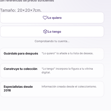
Sin referencias de precio suficientes
Tamaño: 20x20x7cm.
Lo quiero
Lo tengo
Comprobando tu cuenta…
Guárdalo para después
“Lo quiero” lo añade a tu lista de deseos.
Construye tu colección
“Lo tengo” incorpora la figura a tu vitrina
digital.
Especialistas desde
Información creada desde el coleccionismo.
2016