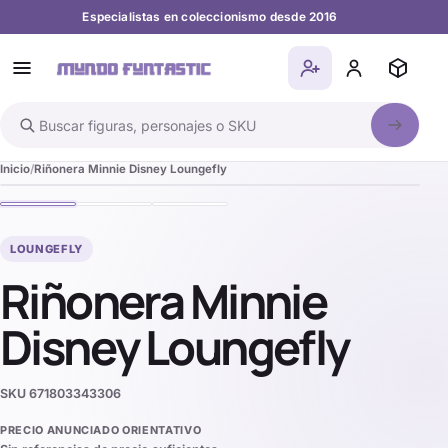
Especialistas en coleccionismo desde 2016
Buscar en el catálogo
Inicio
Riñonera Minnie Disney Loungefly
LOUNGEFLY
Riñonera Minnie
Disney Loungefly
SKU
671803343306
PRECIO ANUNCIADO ORIENTATIVO