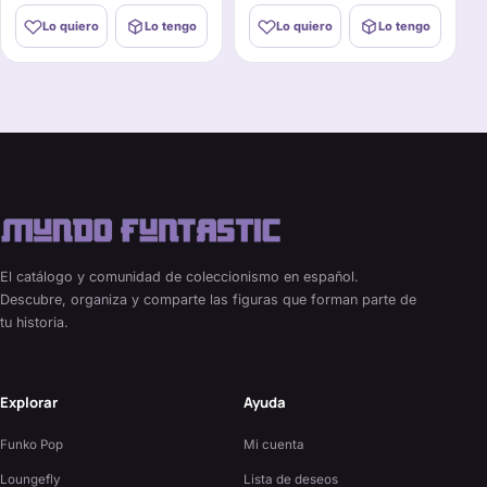
Lo quiero
Lo tengo
Lo quiero
Lo tengo
El catálogo y comunidad de coleccionismo en español.
Descubre, organiza y comparte las figuras que forman parte de
tu historia.
Explorar
Ayuda
Funko Pop
Mi cuenta
Loungefly
Lista de deseos