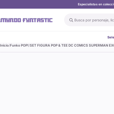
Especialistas en colec
Buscar en el catálogo
Sel
Inicio
Funko POP!
SET FIGURA POP & TEE DC COMICS SUPERMAN E