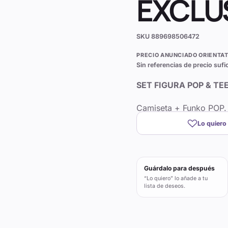
EXCLU
SKU
889698506472
PRECIO ANUNCIADO ORIENTAT
Sin referencias de precio sufi
SET FIGURA POP & T
Camiseta + Funko POP. 
Lo quiero
Guárdalo para después
“Lo quiero” lo añade a tu
lista de deseos.