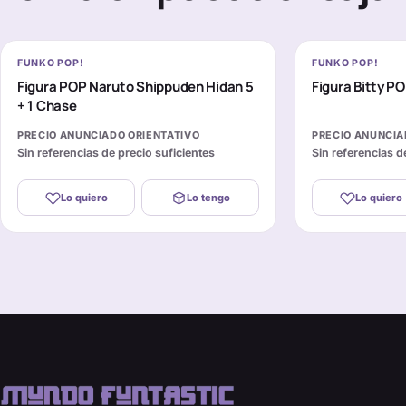
FUNKO POP!
FUNKO POP!
Figura POP Naruto Shippuden Hidan 5
Figura Bitty P
+ 1 Chase
PRECIO ANUNCIADO ORIENTATIVO
PRECIO ANUNCIA
Sin referencias de precio suficientes
Sin referencias d
Lo quiero
Lo tengo
Lo quiero