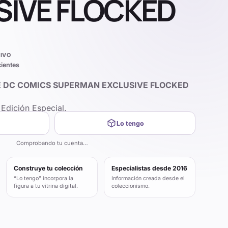
SIVE FLOCKED
IVO
cientes
EE DC COMICS SUPERMAN EXCLUSIVE FLOCKED
Edición Especial.
Lo tengo
Comprobando tu cuenta…
Construye tu colección
Especialistas desde 2016
“Lo tengo” incorpora la
Información creada desde el
figura a tu vitrina digital.
coleccionismo.