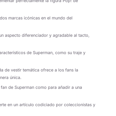
ementar perfectamente la figura Pop! de
 dos marcas icónicas en el mundo del
n aspecto diferenciador y agradable al tacto,
 característicos de Superman, como su traje y
 de vestir temática ofrece a los fans la
nera única.
un fan de Superman como para añadir a una
erte en un artículo codiciado por coleccionistas y