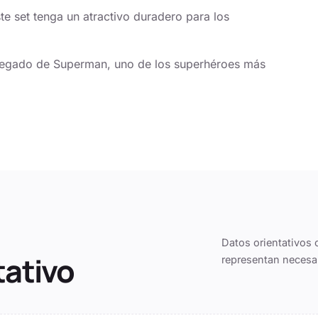
 set tenga un atractivo duradero para los
l legado de Superman, uno de los superhéroes más
Datos orientativos 
tativo
representan necesa