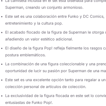
La camiseta incluida en el set está diseñada para compl
Superman, creando un conjunto armonioso.
Este set es una colaboración entre Funko y DC Comics,
entretenimiento y la cultura pop.
El acabado flocado de la figura de Superman le otorga u
añadiendo un valor estético adicional.
El diseño de la figura Pop! refleja fielmente los rasgos
postura emblemáticos.
La combinación de una figura coleccionable y una prenda
oportunidad de lucir su pasión por Superman de una ma
Este set es una excelente opción tanto para regalar a 
colección personal de artículos de colección.
La exclusividad de la figura flocada en este set lo convi
entusiastas de Funko Pop!.