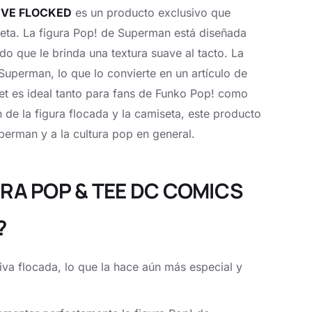
IVE FLOCKED
es un producto exclusivo que
eta. La figura Pop! de Superman está diseñada
do que le brinda una textura suave al tacto. La
Superman, lo que lo convierte en un artículo de
et es ideal tanto para fans de Funko Pop! como
e la figura flocada y la camiseta, este producto
perman y a la cultura pop en general.
GURA POP & TEE DC COMICS
?
iva flocada, lo que la hace aún más especial y