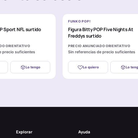
FUNKO POP!
OP Sport NFL surtido
Figura Bitty POP Five Nights At
Freddys surtido
DO ORIENTATIVO
PRECIO ANUNCIADO ORIENTATIVO
e precio suficientes
Sin referencias de precio suficientes
Lo tengo
Lo quiero
Lo ten
Explorar
Ayuda