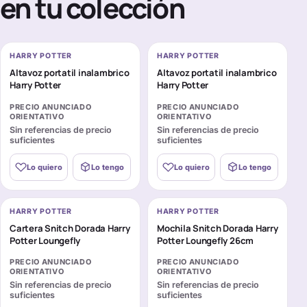
en tu colección
HARRY POTTER
HARRY POTTER
Altavoz portatil inalambrico
Altavoz portatil inalambrico
Harry Potter
Harry Potter
PRECIO ANUNCIADO
PRECIO ANUNCIADO
ORIENTATIVO
ORIENTATIVO
Sin referencias de precio
Sin referencias de precio
suficientes
suficientes
Lo quiero
Lo tengo
Lo quiero
Lo tengo
HARRY POTTER
HARRY POTTER
Cartera Snitch Dorada Harry
Mochila Snitch Dorada Harry
Potter Loungefly
Potter Loungefly 26cm
PRECIO ANUNCIADO
PRECIO ANUNCIADO
ORIENTATIVO
ORIENTATIVO
Sin referencias de precio
Sin referencias de precio
suficientes
suficientes