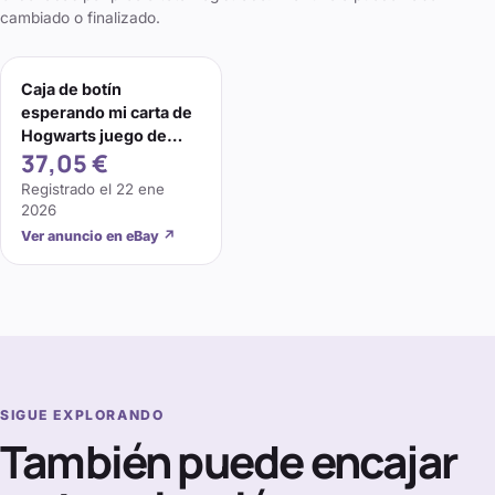
cambiado o finalizado.
Caja de botín
esperando mi carta de
Hogwarts juego de
37,05 €
papelería nuevo
(Griffindor)
Registrado el
22 ene
2026
Ver anuncio en eBay
↗
SIGUE EXPLORANDO
También puede encajar