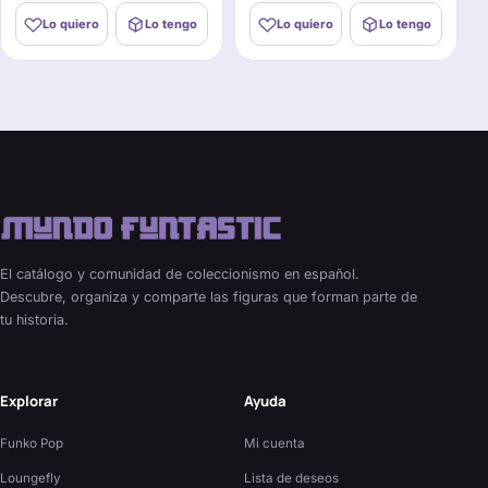
Lo quiero
Lo tengo
Lo quiero
Lo tengo
El catálogo y comunidad de coleccionismo en español.
Descubre, organiza y comparte las figuras que forman parte de
tu historia.
Explorar
Ayuda
Funko Pop
Mi cuenta
Loungefly
Lista de deseos