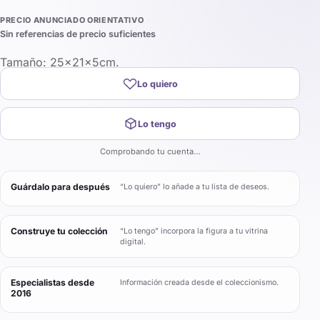
PRECIO ANUNCIADO ORIENTATIVO
Sin referencias de precio suficientes
Tamaño: 25x21x5cm.
Lo quiero
Lo tengo
Comprobando tu cuenta…
Guárdalo para después
“Lo quiero” lo añade a tu lista de deseos.
Construye tu colección
“Lo tengo” incorpora la figura a tu vitrina
digital.
Especialistas desde
Información creada desde el coleccionismo.
2016