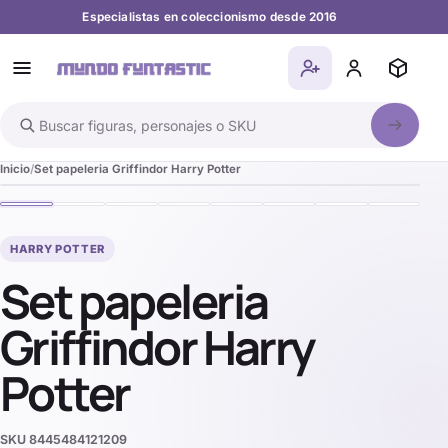
Especialistas en coleccionismo desde 2016
Buscar en el catálogo
Inicio
Set papeleria Griffindor Harry Potter
HARRY POTTER
Set papeleria
Griffindor Harry
Potter
SKU
8445484121209