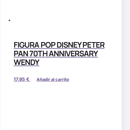
FIGURA POP DISNEY PETER
PAN 70TH ANNIVERSARY
WENDY
17,95
€
Añadir al carrito