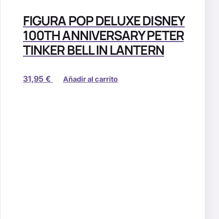
FIGURA POP DELUXE DISNEY
100TH ANNIVERSARY PETER
TINKER BELL IN LANTERN
31,95
€
Añadir al carrito