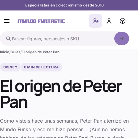
Especialistas en coleccionismo desde 2016
Buscar en el catálogo
Inicio
Guías
El origen de Peter Pan
DISNEY
6
MIN DE LECTURA
El origen de Peter
Pan
Como visteis hace unas semanas, Peter Pan aterrizó en
Mundo Funko y eso me hizo pensar…. ¡Aun no hemos