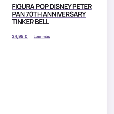
FIGURA POP DISNEY PETER
PAN 70TH ANNIVERSARY
TINKER BELL
24,95
€
Leer más