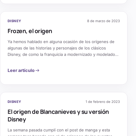
DISNEY
8 de marzo de 2023
Frozen, el origen
Ya hemos hablado en alguna ocasión de los orígenes de
algunas de las historias y personajes de los clásicos
Disney, de como la franquicia a modernizado y modelado
cuentos clásicos que en su día estuvieron pensados y
enmarcados en sociedades muy diferentes a la de hoy en
Leer artículo
día y los a traído a la actualidad. [&hellip;]
M
DISNEY
1 de febrero de 2023
El origen de Blancanieves y su versión
Disney
La semana pasada cumplí con el post de manga y esta