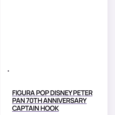
FIGURA POP DISNEY PETER
PAN 70TH ANNIVERSARY
CAPTAIN HOOK