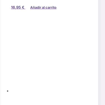
16,95
€
Añadir al carrito