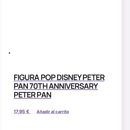
FIGURA POP DISNEY PETER
PAN 70TH ANNIVERSARY
PETER PAN
17,95
€
Añadir al carrito