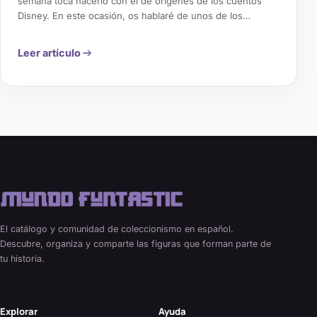
semana toca hacerlo con el de orígenes de los cuentos
Disney. En este ocasión, os hablaré de unos de los
clásicos más antiguos, sino el que más, con la que
podríamos considerar la primera de todas las princesas
Leer artículo
Disney conocidas hoy en día. Estoy [&hellip;]
El catálogo y comunidad de coleccionismo en español.
Descubre, organiza y comparte las figuras que forman parte de
tu historia.
Explorar
Ayuda