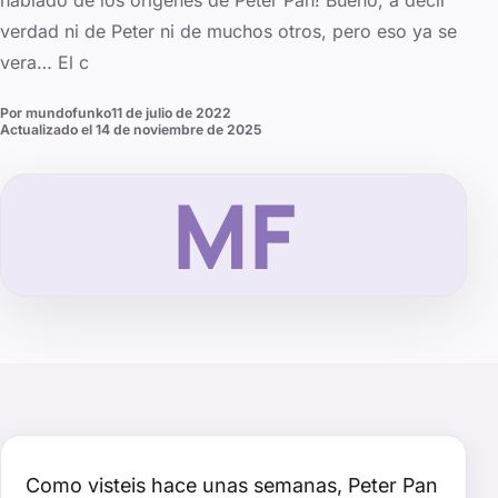
hablado de los orígenes de Peter Pan! Bueno, a decir
verdad ni de Peter ni de muchos otros, pero eso ya se
vera… El c
Por
mundofunko
11 de julio de 2022
Actualizado el
14 de noviembre de 2025
MF
Como visteis hace unas semanas, Peter Pan