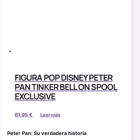
FIGURA POP DISNEY PETER
PAN TINKER BELL ON SPOOL
EXCLUSIVE
61,95
€
Leer más
Peter Pan: Su verdadera historia